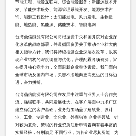
节能工程、能源互联网、综合能源服务；新能源技术开
发、节能技术服务、能源管理系统开发、能源技术咨
询、能源工程设计；太阳能发电、风力发电、生物质
能、地热能、氢能源、储能技术、智能电网
台湾鼎信能源有限公司将根据党中央和国务院对企业深
化改革的战略部署，并遵循国资委关于推动企业壮大的
相关指导方针，我们将持续推进企业深层次改革，以实
现产业结构的深度调整与优化，合理配置各项资源，旨
在提升核心竞争力，全面刷新企业整体素质。我们面向
全球市场及国内市场，矢志不渝地向更高更远的目标迈
进，奋力拼搏。
台湾鼎信能源有限公司在发展中注重与业界人士合作交
流，强强联手，共同发展壮大。在客户层面中力求广泛
建立稳定的客户基础，业务范围涵盖了建筑业、设计
业、工业、制造业、文化业、外商独资 企业等领域，针
对较为复杂、繁琐的行业资质注册申请咨询有着丰富的
实操经验，分别满足 不同行业，为各企业尽其所能，为